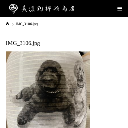
IMG_3106.jpg
IMG_3106.jpg