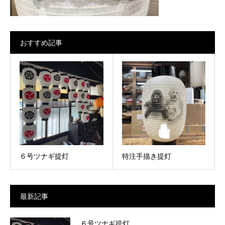
おすすめ記事
６号ツナギ提灯
特注手描き提灯
最新記事
６号ツナギ提灯