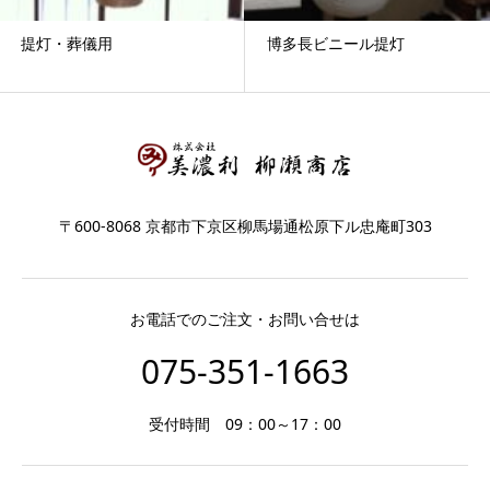
提灯・葬儀用
博多長ビニール提灯
〒600-8068 京都市下京区柳馬場通松原下ル忠庵町303
お電話でのご注文・お問い合せは
075-351-1663
受付時間 09：00～17：00