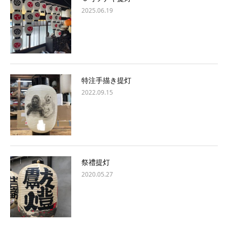
2025.06.19
特注手描き提灯
2022.09.15
祭禮提灯
2020.05.27