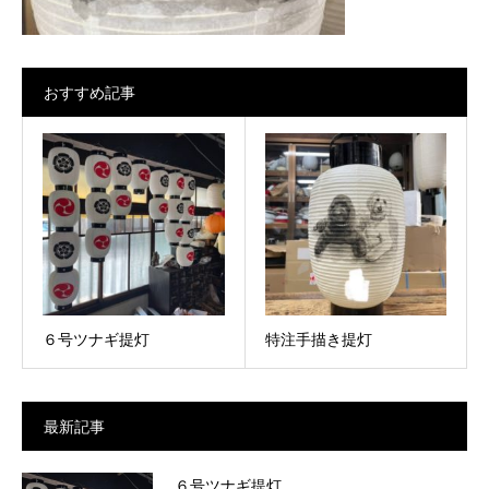
おすすめ記事
６号ツナギ提灯
特注手描き提灯
最新記事
６号ツナギ提灯