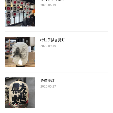
2025.06.19
特注手描き提灯
2022.09.15
祭禮提灯
2020.05.27