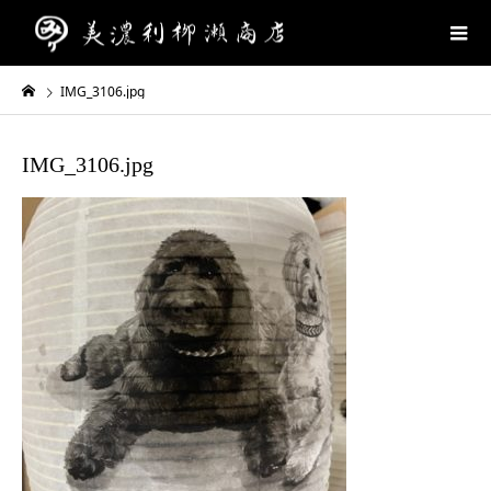
IMG_3106.jpg
IMG_3106.jpg