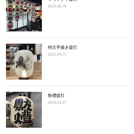
2025.06.19
特注手描き提灯
2022.09.15
祭禮提灯
2020.05.27