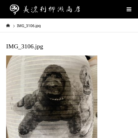
IMG_3106.jpg
IMG_3106.jpg