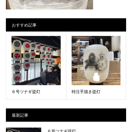
おすすめ記事
６号ツナギ提灯
特注手描き提灯
最新記事
６号ツナギ提灯