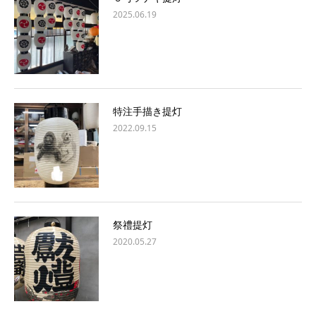
2025.06.19
特注手描き提灯
2022.09.15
祭禮提灯
2020.05.27