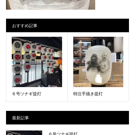
おすすめ記事
６号ツナギ提灯
特注手描き提灯
最新記事
６号ツナギ提灯