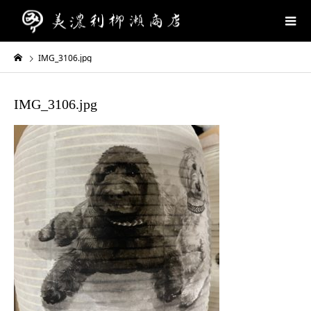
IMG_3106.jpg
IMG_3106.jpg