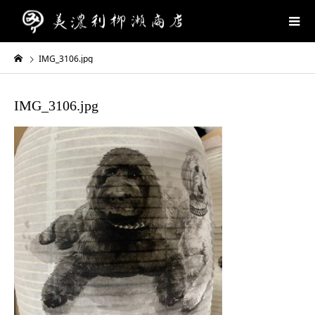
IMG_3106.jpg
IMG_3106.jpg