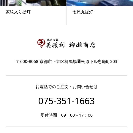
家紋入り提灯
七尺丸提灯
〒600-8068 京都市下京区柳馬場通松原下ル忠庵町303
お電話でのご注文・お問い合せは
075-351-1663
受付時間 09：00～17：00