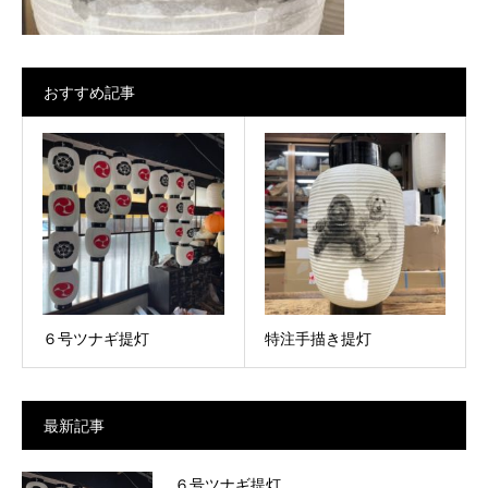
おすすめ記事
６号ツナギ提灯
特注手描き提灯
最新記事
６号ツナギ提灯