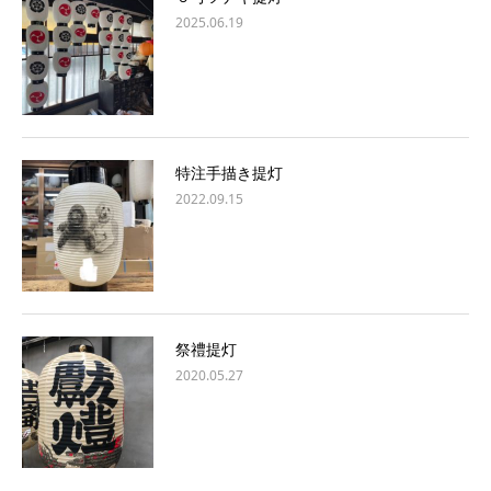
2025.06.19
特注手描き提灯
2022.09.15
祭禮提灯
2020.05.27