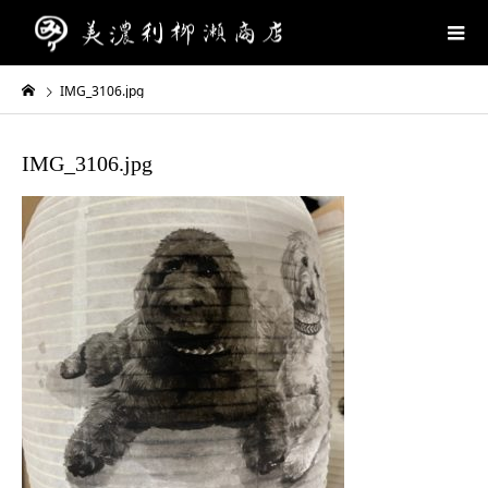
IMG_3106.jpg
IMG_3106.jpg