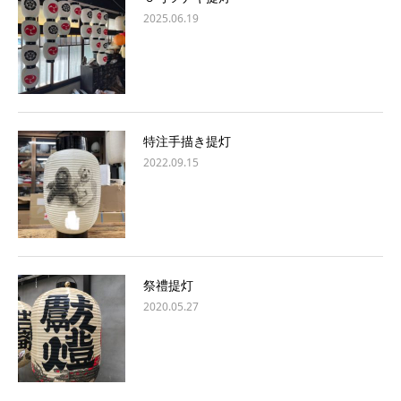
2025.06.19
特注手描き提灯
2022.09.15
祭禮提灯
2020.05.27