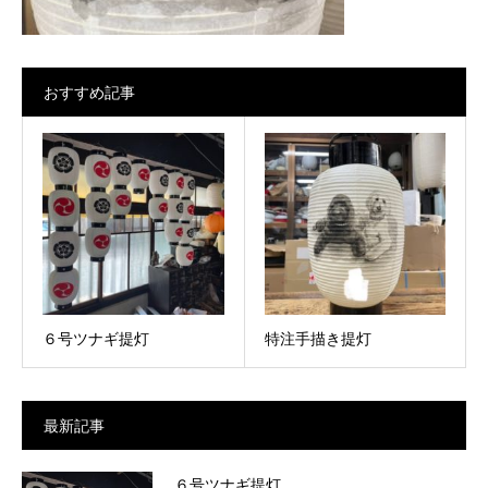
おすすめ記事
６号ツナギ提灯
特注手描き提灯
最新記事
６号ツナギ提灯