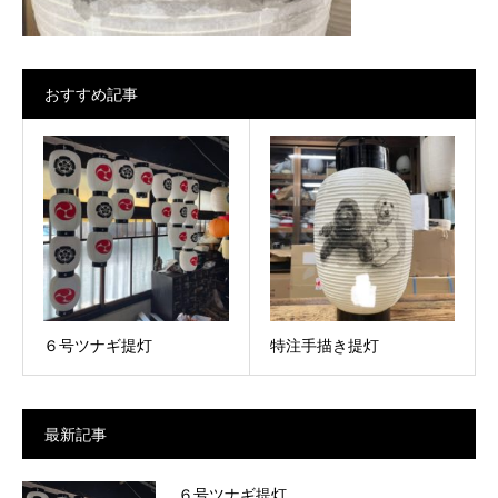
おすすめ記事
６号ツナギ提灯
特注手描き提灯
最新記事
６号ツナギ提灯