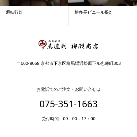
廻転行灯
博多長ビニール提灯
〒600-8068 京都市下京区柳馬場通松原下ル忠庵町303
お電話でのご注文・お問い合せは
075-351-1663
受付時間 09：00～17：00