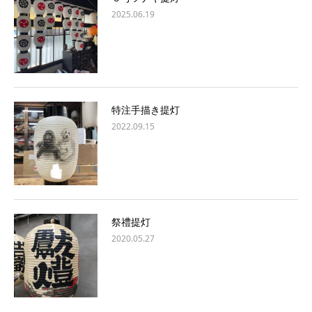
2025.06.19
特注手描き提灯
2022.09.15
祭禮提灯
2020.05.27