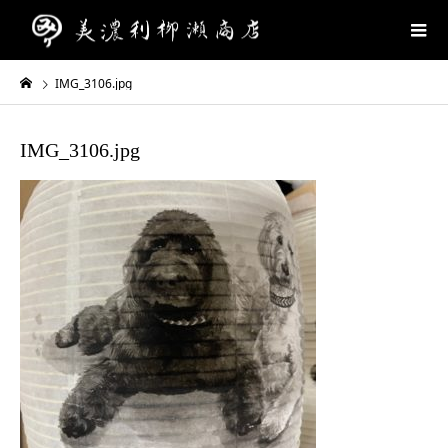
IMG_3106.jpg
IMG_3106.jpg