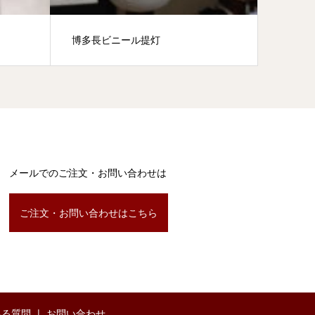
博多長ビニール提灯
秋祭り
メールでのご注文・お問い合わせは
ご注文・お問い合わせはこちら
ある質問
お問い合わせ