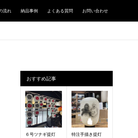
の流れ
納品事例
よくある質問
お問い合わせ
おすすめ記事
６号ツナギ提灯
特注手描き提灯