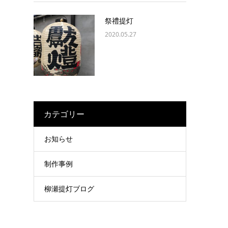
祭禮提灯
2020.05.27
カテゴリー
お知らせ
制作事例
柳瀬提灯ブログ