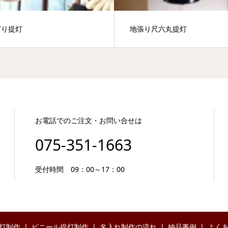
どり提灯
地張り尺六丸提灯
お電話でのご注文・お問い合せは
075-351-1663
受付時間 09：00～17：00
灯制作
ビニール提灯制作
名入れ制作の流れ
納品事例
よく