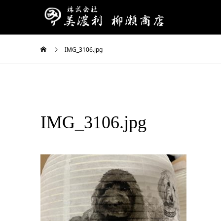
IMG_3106.jpg
IMG_3106.jpg