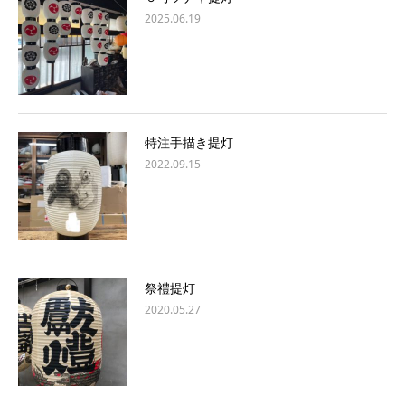
2025.06.19
特注手描き提灯
2022.09.15
祭禮提灯
2020.05.27