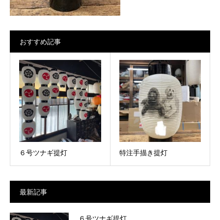
おすすめ記事
６号ツナギ提灯
特注手描き提灯
最新記事
６号ツナギ提灯