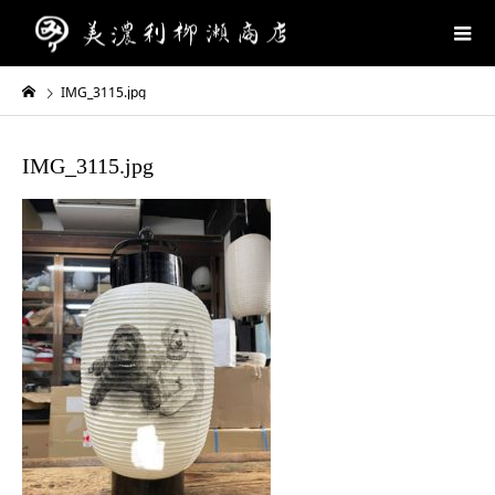
IMG_3115.jpg
IMG_3115.jpg