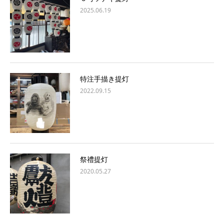
2025.06.19
特注手描き提灯
2022.09.15
祭禮提灯
2020.05.27