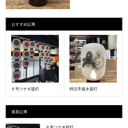
おすすめ記事
６号ツナギ提灯
特注手描き提灯
最新記事
６号ツナギ提灯