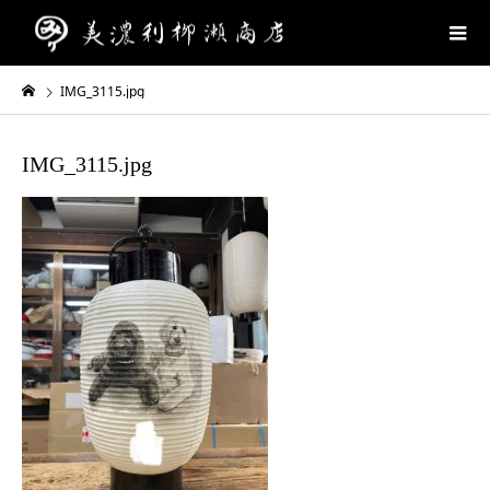
IMG_3115.jpg
IMG_3115.jpg