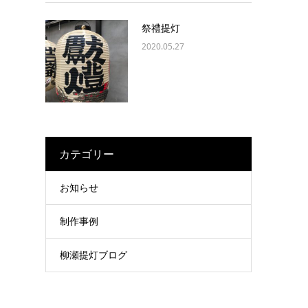
祭禮提灯
2020.05.27
カテゴリー
お知らせ
制作事例
柳瀬提灯ブログ