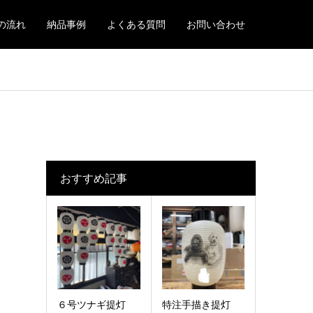
の流れ
納品事例
よくある質問
お問い合わせ
おすすめ記事
６号ツナギ提灯
特注手描き提灯