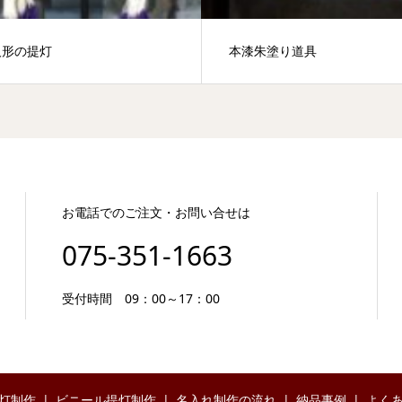
人形の提灯
本漆朱塗り道具
お電話でのご注文・お問い合せは
075-351-1663
受付時間 09：00～17：00
灯制作
ビニール提灯制作
名入れ制作の流れ
納品事例
よく