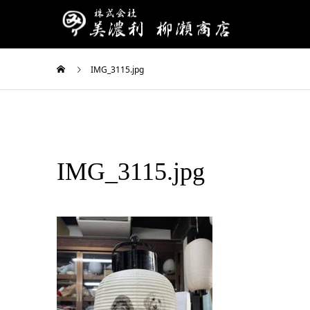
IMG_3115.jpg
IMG_3115.jpg