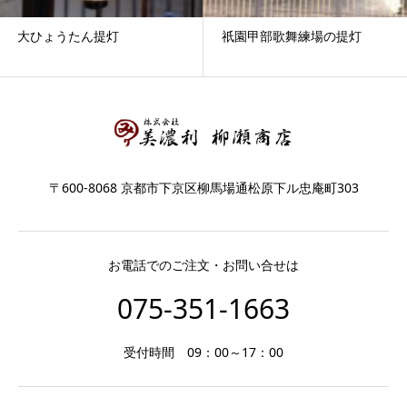
大ひょうたん提灯
祇園甲部歌舞練場の提灯
〒600-8068 京都市下京区柳馬場通松原下ル忠庵町303
お電話でのご注文・お問い合せは
075-351-1663
受付時間 09：00～17：00