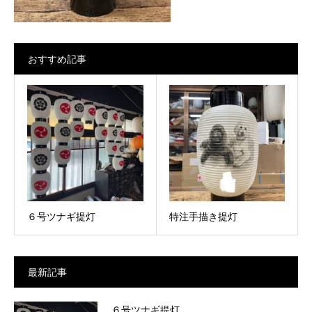
おすすめ記事
６号ツナギ提灯
特注手描き提灯
最新記事
６号ツナギ提灯