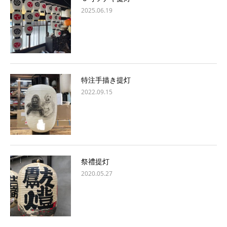
2025.06.19
特注手描き提灯
2022.09.15
祭禮提灯
2020.05.27