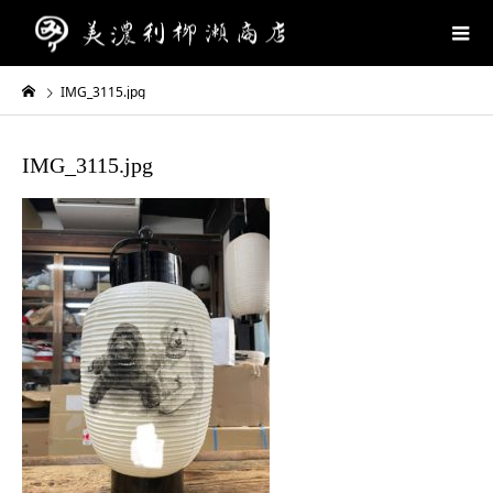
IMG_3115.jpg
IMG_3115.jpg