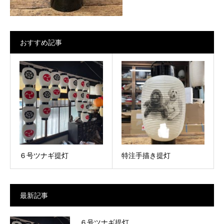
おすすめ記事
６号ツナギ提灯
特注手描き提灯
最新記事
６号ツナギ提灯