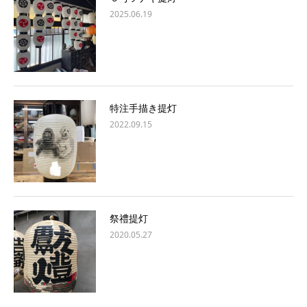
2025.06.19
特注手描き提灯
2022.09.15
祭禮提灯
2020.05.27