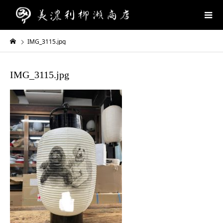
IMG_3115.jpg
IMG_3115.jpg