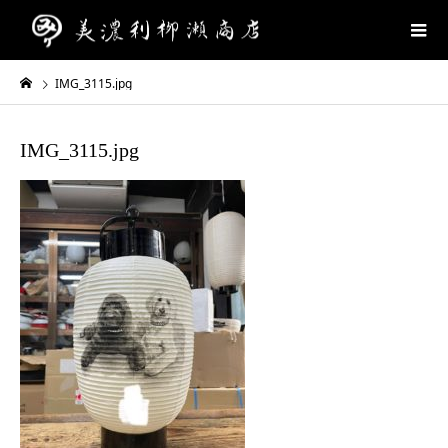
IMG_3115.jpg
IMG_3115.jpg