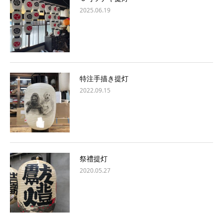
2025.06.19
特注手描き提灯
2022.09.15
祭禮提灯
2020.05.27