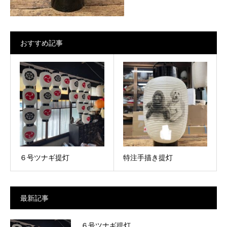
おすすめ記事
６号ツナギ提灯
特注手描き提灯
最新記事
６号ツナギ提灯