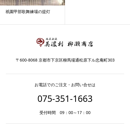
祇園甲部歌舞練場の提灯
〒600-8068 京都市下京区柳馬場通松原下ル忠庵町303
お電話でのご注文・お問い合せは
075-351-1663
受付時間 09：00～17：00