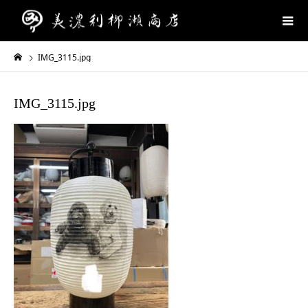
IMG_3115.jpg
IMG_3115.jpg