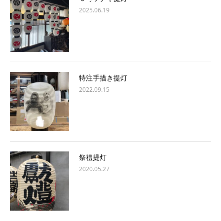
2025.06.19
特注手描き提灯
2022.09.15
祭禮提灯
2020.05.27