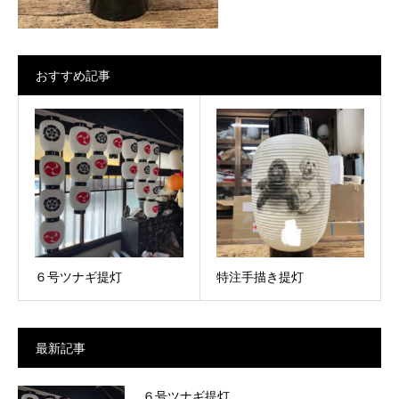
おすすめ記事
６号ツナギ提灯
特注手描き提灯
最新記事
６号ツナギ提灯