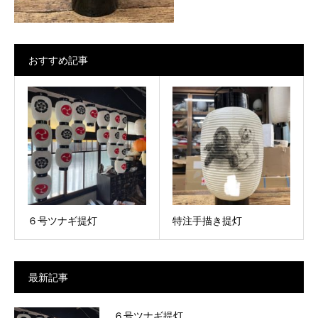
おすすめ記事
６号ツナギ提灯
特注手描き提灯
最新記事
６号ツナギ提灯