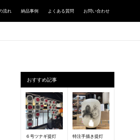
の流れ
納品事例
よくある質問
お問い合わせ
おすすめ記事
６号ツナギ提灯
特注手描き提灯