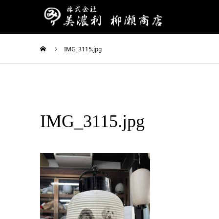
IMG_3115.jpg
IMG_3115.jpg