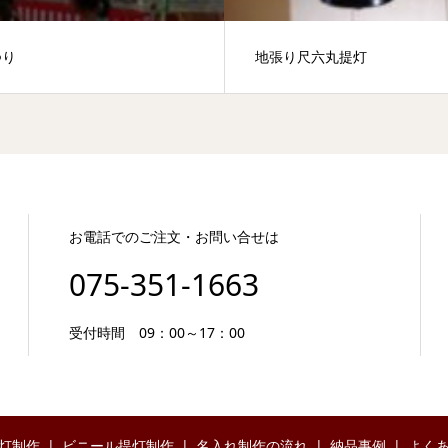
つり
地張り尺六丸提灯
お電話でのご注文・お問い合せは
075-351-1663
受付時間 09：00～17：00
灯制作
ビニール提灯制作
名入れ制作の流れ
納品事例
よく