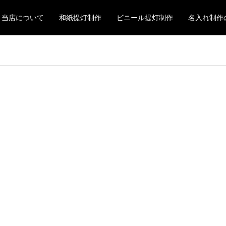
当店について
和紙提灯制作
ビニール提灯制作
名入れ制作