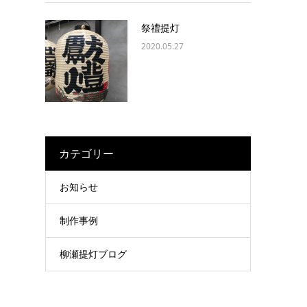
祭禮提灯
2020.05.27
カテゴリー
お知らせ
制作事例
柳瀬提灯ブログ