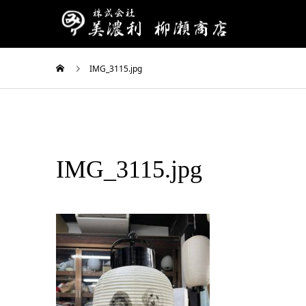
IMG_3115.jpg
IMG_3115.jpg