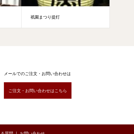
祇園まつり提灯
ビニー
メールでのご注文・お問い合わせは
ご注文・お問い合わせはこちら
ある質問
お問い合わせ