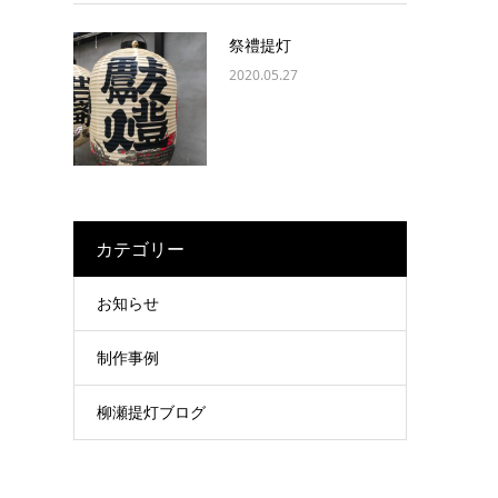
祭禮提灯
2020.05.27
カテゴリー
お知らせ
制作事例
柳瀬提灯ブログ