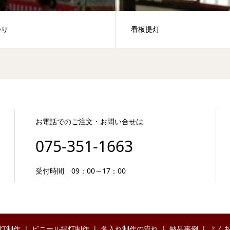
つり
看板提灯
お電話でのご注文・お問い合せは
075-351-1663
受付時間 09：00～17：00
灯制作
ビニール提灯制作
名入れ制作の流れ
納品事例
よく