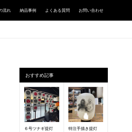
の流れ
納品事例
よくある質問
お問い合わせ
おすすめ記事
６号ツナギ提灯
特注手描き提灯