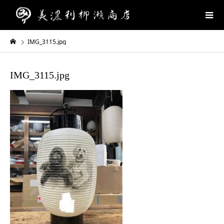
IMG_3115.jpg
IMG_3115.jpg