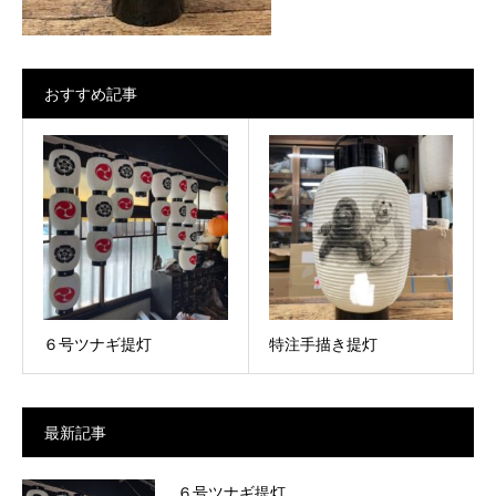
おすすめ記事
６号ツナギ提灯
特注手描き提灯
最新記事
６号ツナギ提灯