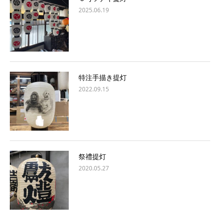
2025.06.19
特注手描き提灯
2022.09.15
祭禮提灯
2020.05.27