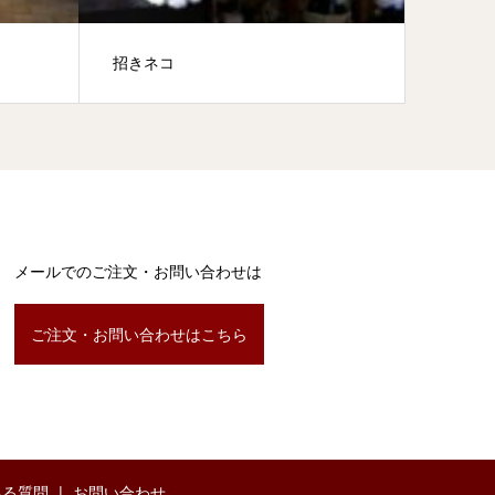
招きネコ
提灯・
メールでのご注文・お問い合わせは
ご注文・お問い合わせはこちら
ある質問
お問い合わせ