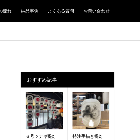
の流れ
納品事例
よくある質問
お問い合わせ
おすすめ記事
６号ツナギ提灯
特注手描き提灯