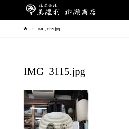
IMG_3115.jpg
IMG_3115.jpg