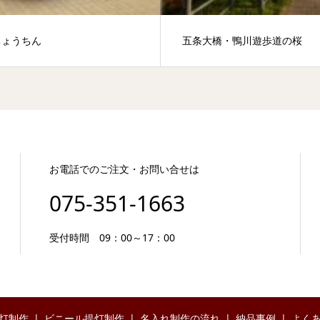
ちょうちん
五条大橋・鴨川遊歩道の桜
お電話でのご注文・お問い合せは
075-351-1663
受付時間 09：00～17：00
灯制作
ビニール提灯制作
名入れ制作の流れ
納品事例
よく