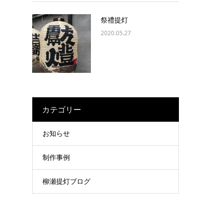
祭禮提灯
2020.05.27
カテゴリー
お知らせ
制作事例
柳瀬提灯ブログ