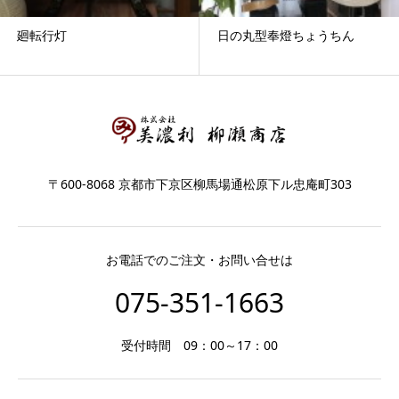
廻転行灯
日の丸型奉燈ちょうちん
〒600-8068 京都市下京区柳馬場通松原下ル忠庵町303
お電話でのご注文・お問い合せは
075-351-1663
受付時間 09：00～17：00