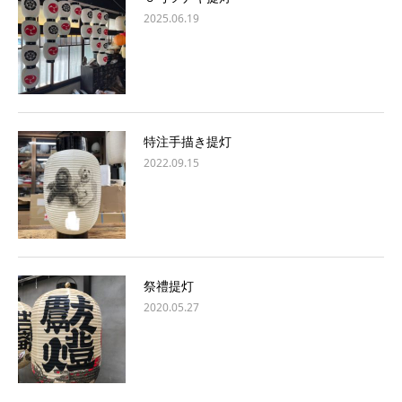
2025.06.19
特注手描き提灯
2022.09.15
祭禮提灯
2020.05.27