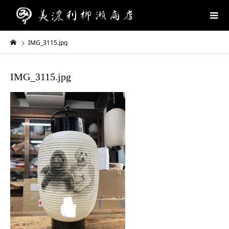
IMG_3115.jpg
IMG_3115.jpg