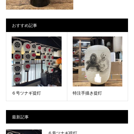
おすすめ記事
６号ツナギ提灯
特注手描き提灯
最新記事
６号ツナギ提灯