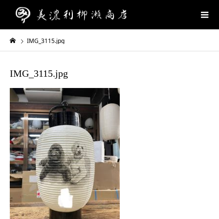
IMG_3115.jpg
IMG_3115.jpg