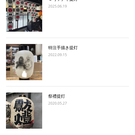
2025.06.19
特注手描き提灯
2022.09.15
祭禮提灯
2020.05.27