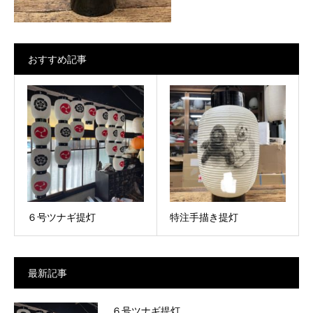
おすすめ記事
６号ツナギ提灯
特注手描き提灯
最新記事
６号ツナギ提灯