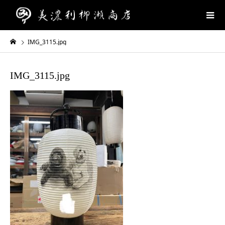
IMG_3115.jpg
IMG_3115.jpg