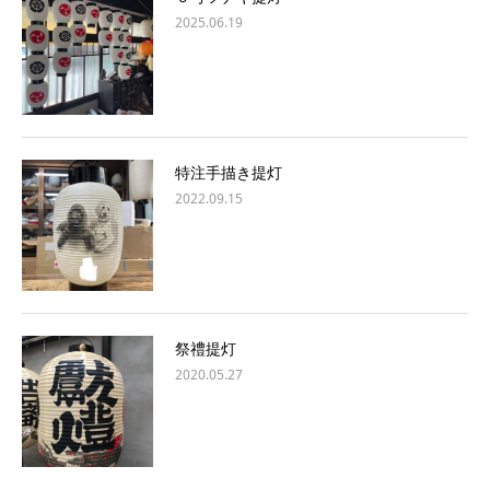
2025.06.19
特注手描き提灯
2022.09.15
祭禮提灯
2020.05.27