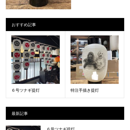
おすすめ記事
６号ツナギ提灯
特注手描き提灯
最新記事
６号ツナギ提灯