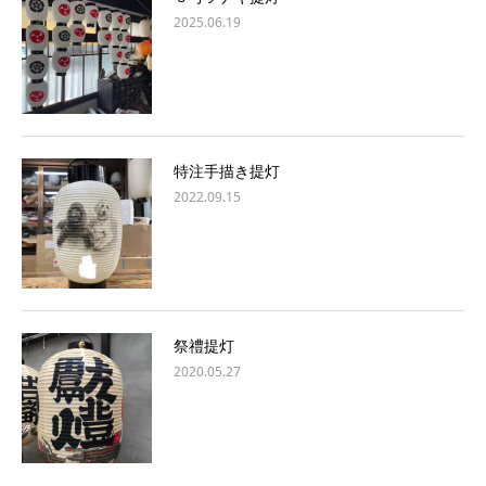
2025.06.19
特注手描き提灯
2022.09.15
祭禮提灯
2020.05.27