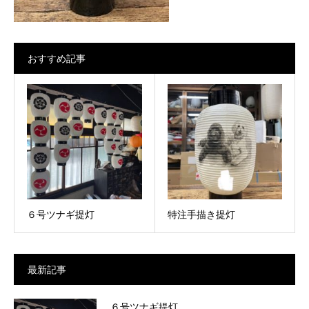
おすすめ記事
６号ツナギ提灯
特注手描き提灯
最新記事
６号ツナギ提灯