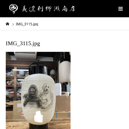
IMG_3115.jpg
IMG_3115.jpg