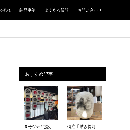
の流れ
納品事例
よくある質問
お問い合わせ
おすすめ記事
６号ツナギ提灯
特注手描き提灯