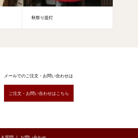
秋祭り提灯
三尺丸
メールでのご注文・お問い合わせは
ご注文・お問い合わせはこちら
ある質問
お問い合わせ