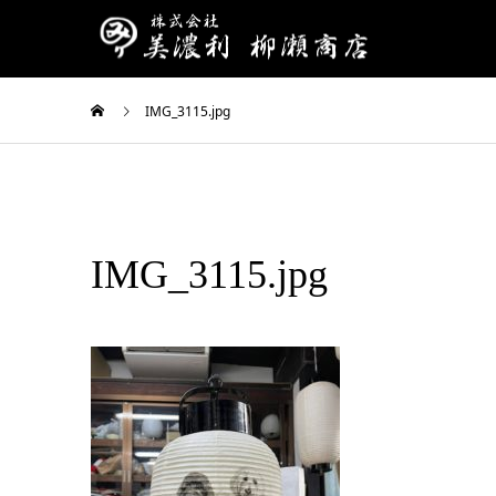
IMG_3115.jpg
IMG_3115.jpg