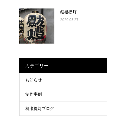
祭禮提灯
2020.05.27
カテゴリー
お知らせ
制作事例
柳瀬提灯ブログ