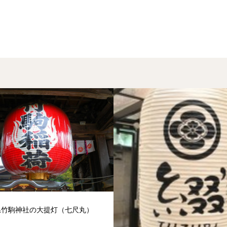
県竹駒神社の大提灯（七尺丸）