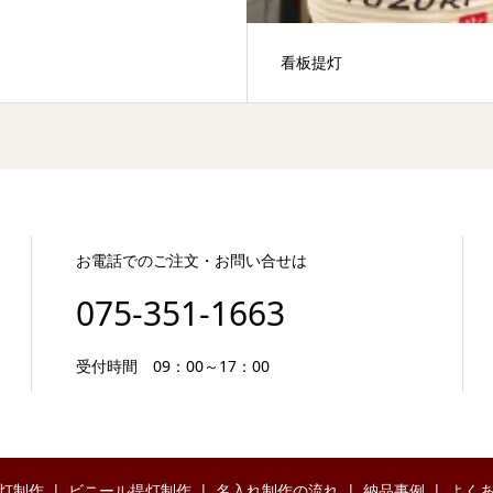
看板提灯
お電話でのご注文・お問い合せは
075-351-1663
受付時間 09：00～17：00
灯制作
ビニール提灯制作
名入れ制作の流れ
納品事例
よく