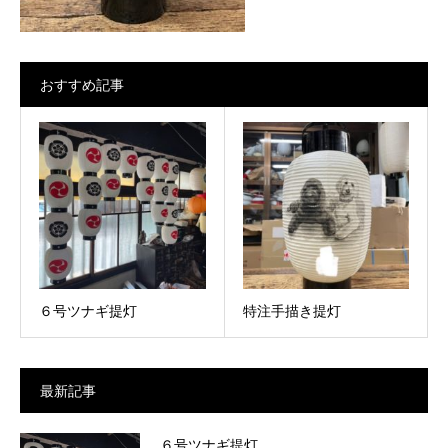
おすすめ記事
６号ツナギ提灯
特注手描き提灯
最新記事
６号ツナギ提灯