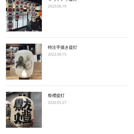
2025.06.19
特注手描き提灯
2022.09.15
祭禮提灯
2020.05.27