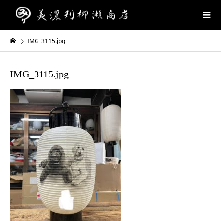
IMG_3115.jpg
IMG_3115.jpg