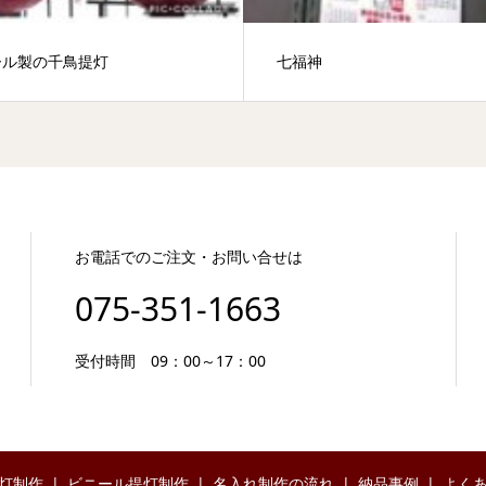
ール製の千鳥提灯
七福神
お電話でのご注文・お問い合せは
075-351-1663
受付時間 09：00～17：00
灯制作
ビニール提灯制作
名入れ制作の流れ
納品事例
よく