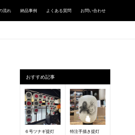
の流れ
納品事例
よくある質問
お問い合わせ
おすすめ記事
６号ツナギ提灯
特注手描き提灯