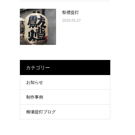
祭禮提灯
2020.05.27
カテゴリー
お知らせ
制作事例
柳瀬提灯ブログ