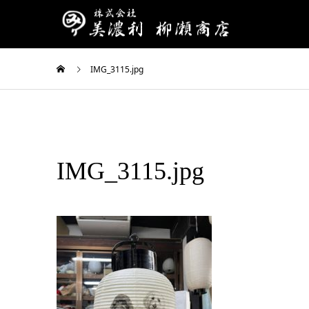
IMG_3115.jpg
IMG_3115.jpg