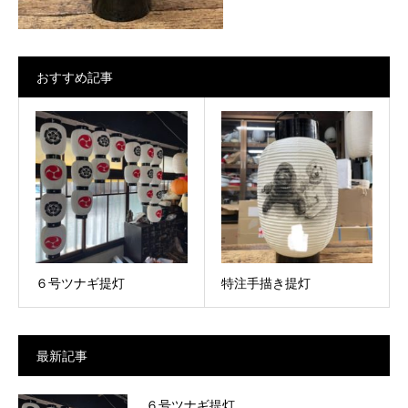
おすすめ記事
６号ツナギ提灯
特注手描き提灯
最新記事
６号ツナギ提灯