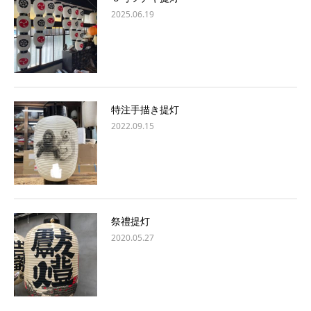
2025.06.19
特注手描き提灯
2022.09.15
祭禮提灯
2020.05.27