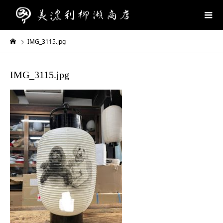
IMG_3115.jpg
IMG_3115.jpg