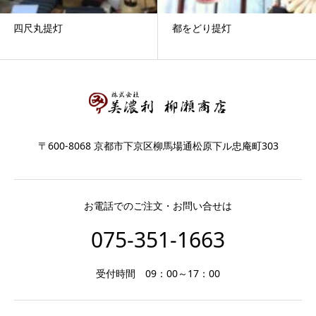
四尺丸提灯
都をどり提灯
〒600-8068 京都市下京区柳馬場通松原下ル忠庵町303
お電話でのご注文・お問い合せは
075-351-1663
受付時間 09：00～17：00