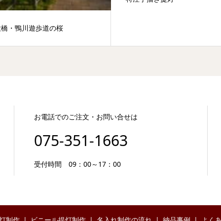
大橋・鴨川遊歩道の桜
お電話でのご注文・お問い合せは
075-351-1663
受付時間 09：00～17：00
灯制作
ビニール提灯制作
名入れ制作の流れ
納品事例
よく