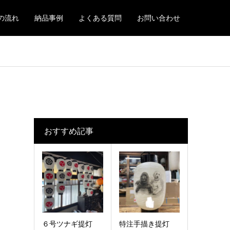
の流れ
納品事例
よくある質問
お問い合わせ
おすすめ記事
６号ツナギ提灯
特注手描き提灯