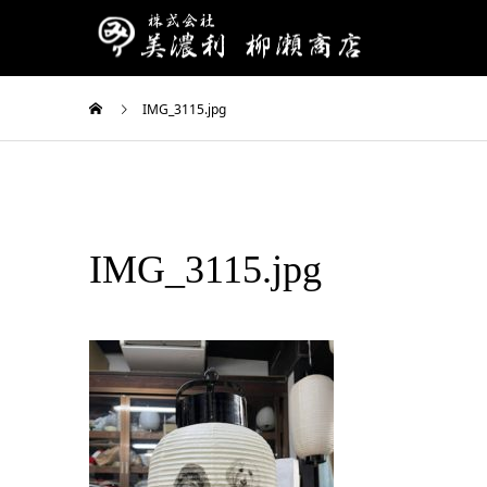
IMG_3115.jpg
IMG_3115.jpg