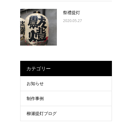
祭禮提灯
2020.05.27
カテゴリー
お知らせ
制作事例
柳瀬提灯ブログ