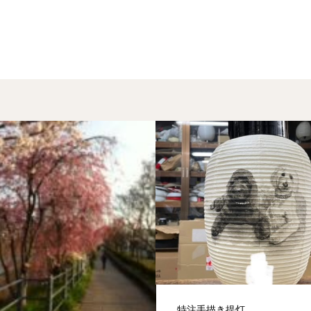
特注手描き提灯