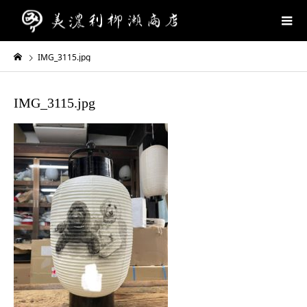
IMG_3115.jpg
IMG_3115.jpg