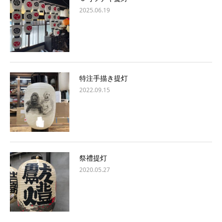
2025.06.19
特注手描き提灯
2022.09.15
祭禮提灯
2020.05.27