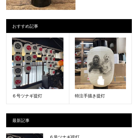
おすすめ記事
６号ツナギ提灯
特注手描き提灯
最新記事
６号ツナギ提灯