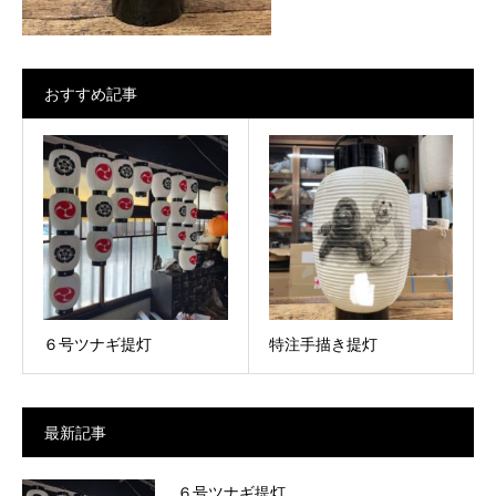
おすすめ記事
６号ツナギ提灯
特注手描き提灯
最新記事
６号ツナギ提灯