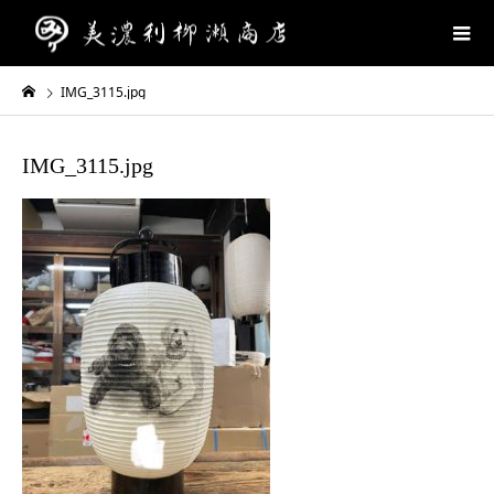
IMG_3115.jpg
IMG_3115.jpg