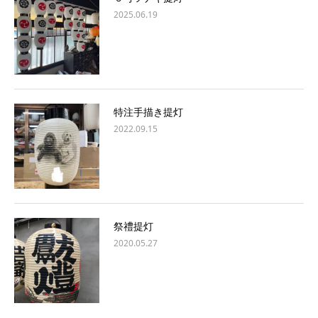
2025.06.19
特注手描き提灯
2022.09.15
祭禮提灯
2020.05.27