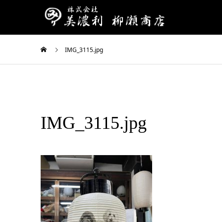
IMG_3115.jpg
IMG_3115.jpg