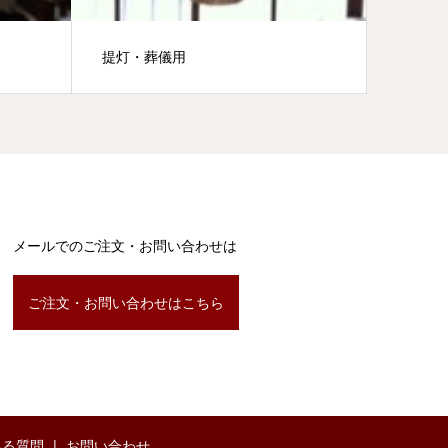
提灯・葬儀用
二尺高
メールでのご注文・お問い合わせは
ご注文・お問い合わせはこちら
ある質問
お問い合わせ