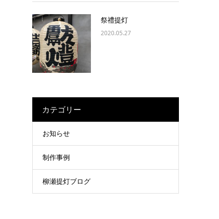
祭禮提灯
2020.05.27
カテゴリー
お知らせ
制作事例
柳瀬提灯ブログ