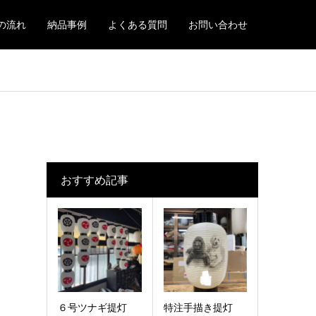
の流れ
納品事例
よくある質問
お問い合わせ
おすすめ記事
６号ツナギ提灯
特注手描き提灯