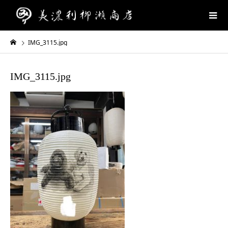
IMG_3115.jpg
IMG_3115.jpg