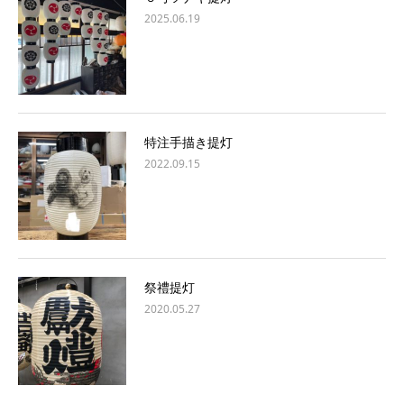
2025.06.19
特注手描き提灯
2022.09.15
祭禮提灯
2020.05.27