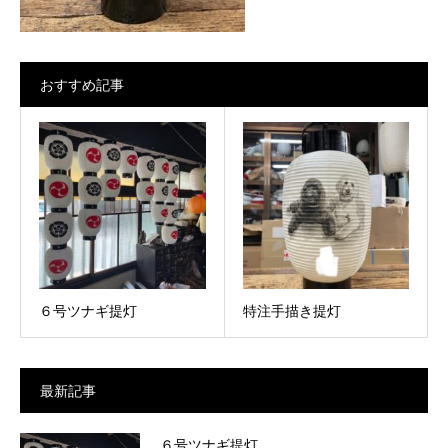
おすすめ記事
６号ツナギ提灯
特注手描き提灯
最新記事
６号ツナギ提灯