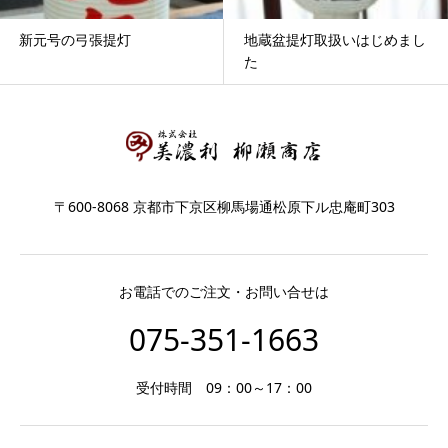
新元号の弓張提灯
地蔵盆提灯取扱いはじめまし
た
〒600-8068 京都市下京区柳馬場通松原下ル忠庵町303
お電話でのご注文・お問い合せは
075-351-1663
受付時間 09：00～17：00