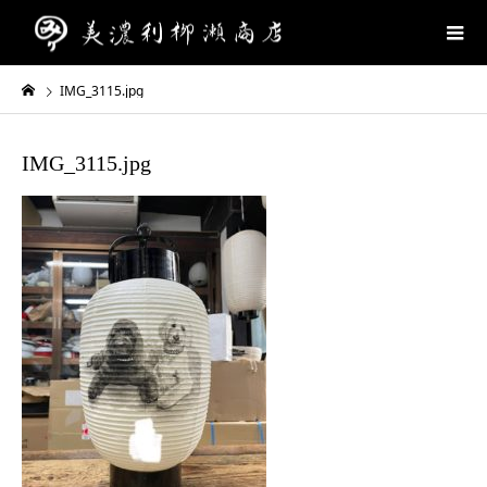
IMG_3115.jpg
IMG_3115.jpg