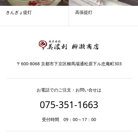
きんぎょ提灯
高張提灯
〒600-8068 京都市下京区柳馬場通松原下ル忠庵町303
お電話でのご注文・お問い合せは
075-351-1663
受付時間 09：00～17：00