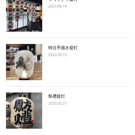
2025.06.19
特注手描き提灯
2022.09.15
祭禮提灯
2020.05.27