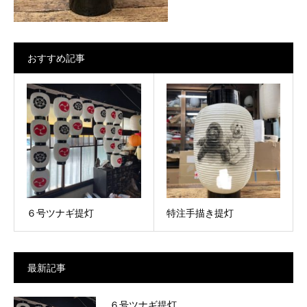
おすすめ記事
６号ツナギ提灯
特注手描き提灯
最新記事
６号ツナギ提灯