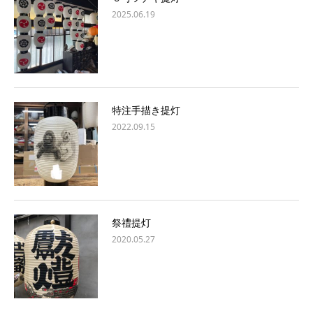
2025.06.19
特注手描き提灯
2022.09.15
祭禮提灯
2020.05.27