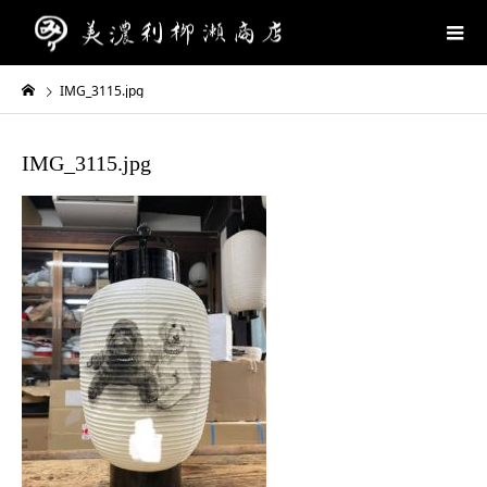
IMG_3115.jpg
IMG_3115.jpg