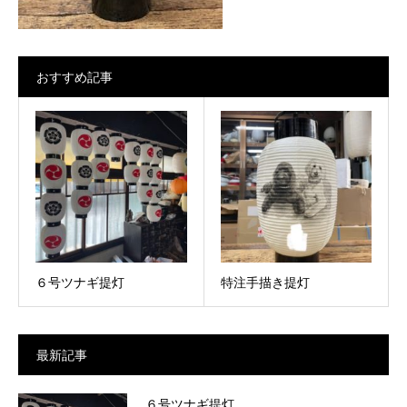
おすすめ記事
６号ツナギ提灯
特注手描き提灯
最新記事
６号ツナギ提灯