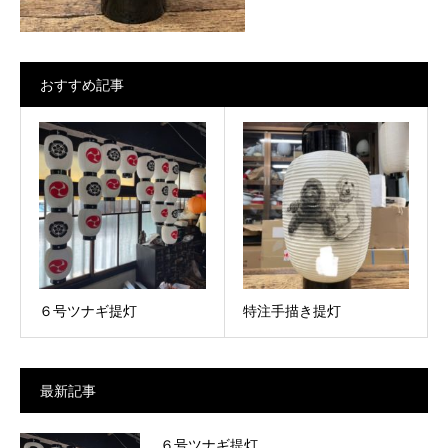
おすすめ記事
６号ツナギ提灯
特注手描き提灯
最新記事
６号ツナギ提灯