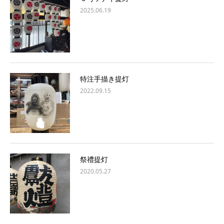
2025.06.19
特注手描き提灯
2022.09.15
祭禮提灯
2020.05.27