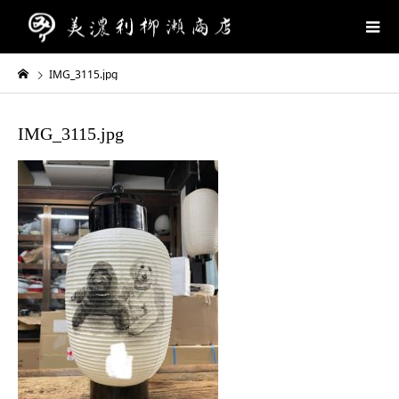
IMG_3115.jpg
IMG_3115.jpg