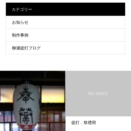
カテゴリー
お知らせ
制作事例
柳瀬提灯ブログ
提灯．祭禮用