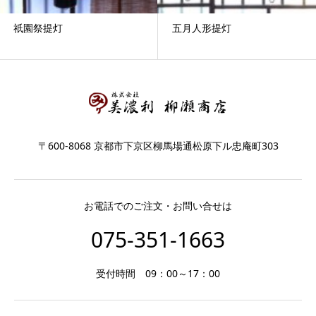
祇園祭提灯
五月人形提灯
〒600-8068 京都市下京区柳馬場通松原下ル忠庵町303
お電話でのご注文・お問い合せは
075-351-1663
受付時間 09：00～17：00