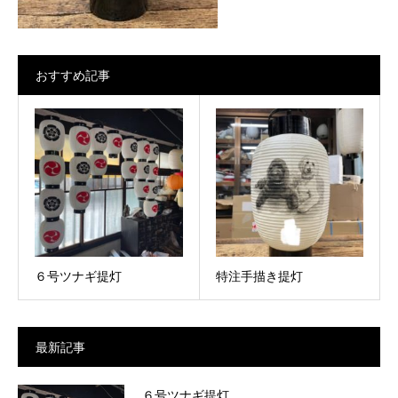
おすすめ記事
６号ツナギ提灯
特注手描き提灯
最新記事
６号ツナギ提灯