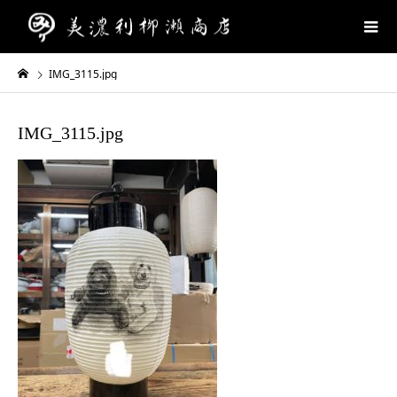
IMG_3115.jpg
IMG_3115.jpg