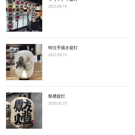
2025.06.19
特注手描き提灯
2022.09.15
祭禮提灯
2020.05.27