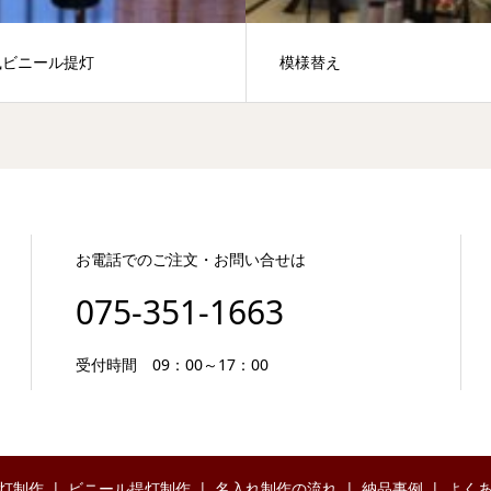
風ビニール提灯
模様替え
お電話でのご注文・お問い合せは
075-351-1663
受付時間 09：00～17：00
灯制作
ビニール提灯制作
名入れ制作の流れ
納品事例
よく