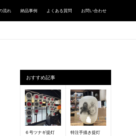
の流れ
納品事例
よくある質問
お問い合わせ
おすすめ記事
６号ツナギ提灯
特注手描き提灯