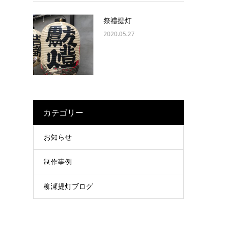
祭禮提灯
2020.05.27
カテゴリー
お知らせ
制作事例
柳瀬提灯ブログ