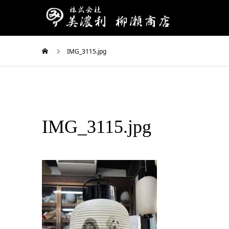
IMG_3115.jpg
IMG_3115.jpg