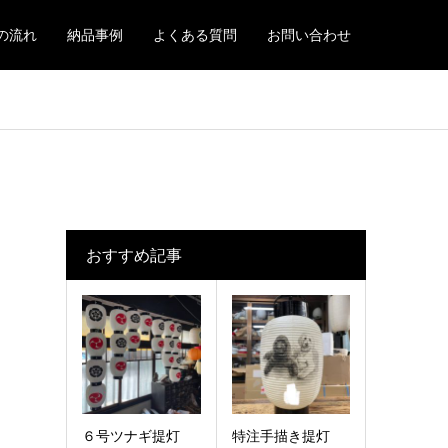
の流れ
納品事例
よくある質問
お問い合わせ
おすすめ記事
６号ツナギ提灯
特注手描き提灯