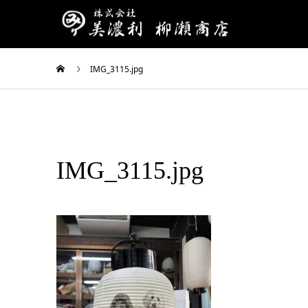
IMG_3115.jpg
IMG_3115.jpg