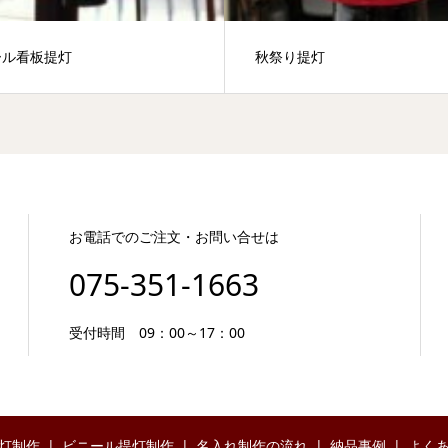
ール看板提灯
秋祭り提灯
お電話でのご注文・お問い合せは
075-351-1663
受付時間 09：00～17：00
灯制作
ビニール提灯制作
名入れ制作の流れ
納品事例
よく