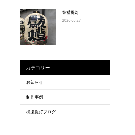
祭禮提灯
2020.05.27
カテゴリー
お知らせ
制作事例
柳瀬提灯ブログ