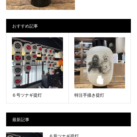
おすすめ記事
６号ツナギ提灯
特注手描き提灯
最新記事
６号ツナギ提灯