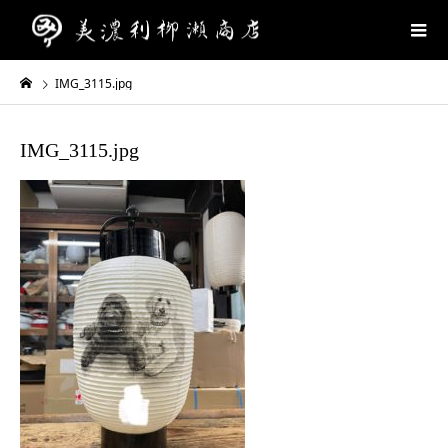
IMG_3115.jpg
IMG_3115.jpg