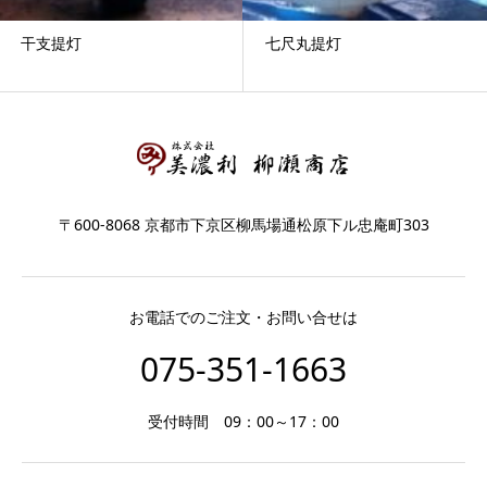
干支提灯
七尺丸提灯
〒600-8068 京都市下京区柳馬場通松原下ル忠庵町303
お電話でのご注文・お問い合せは
075-351-1663
受付時間 09：00～17：00