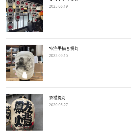
2025.06.19
特注手描き提灯
2022.09.15
祭禮提灯
2020.05.27