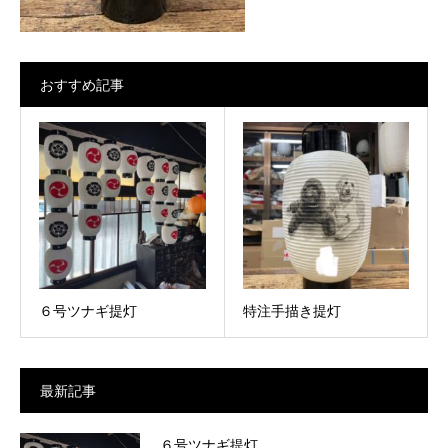
おすすめ記事
６号ツナギ提灯
特注手描き提灯
最新記事
６号ツナギ提灯