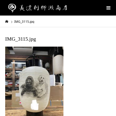
IMG_3115.jpg
IMG_3115.jpg