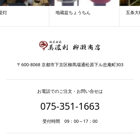
地蔵盆ちょうちん
五条大橋・鴨川遊歩道の桜
〒600-8068 京都市下京区柳馬場通松原下ル忠庵町303
お電話でのご注文・お問い合せは
075-351-1663
受付時間 09：00～17：00