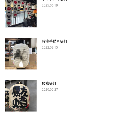
2025.06.19
特注手描き提灯
2022.09.15
祭禮提灯
2020.05.27