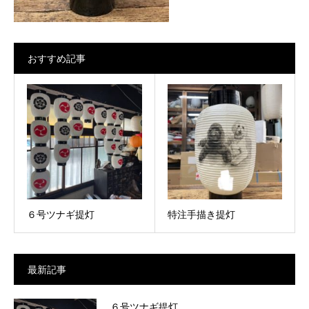
おすすめ記事
６号ツナギ提灯
特注手描き提灯
最新記事
６号ツナギ提灯