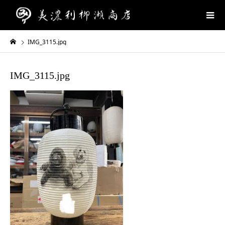
IMG_3115.jpg
IMG_3115.jpg