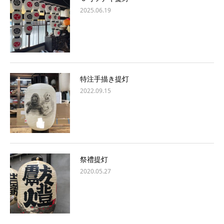
2025.06.19
特注手描き提灯
2022.09.15
祭禮提灯
2020.05.27