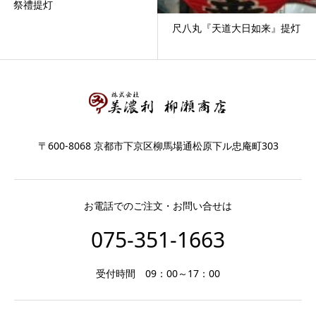
祭禮提灯
尺八丸『天道大日如来』提灯
〒600-8068 京都市下京区柳馬場通松原下ル忠庵町303
お電話でのご注文・お問い合せは
075-351-1663
受付時間 09：00～17：00