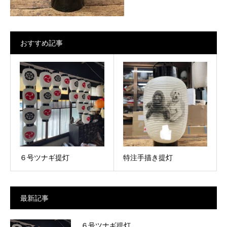
おすすめ記事
６号ツナギ提灯
特注手描き提灯
最新記事
６号ツナギ提灯