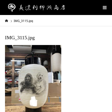
IMG_3115.jpg
IMG_3115.jpg