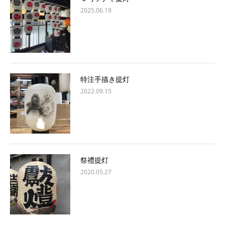
2025.06.19
特注手描き提灯
2022.09.15
祭禮提灯
2020.05.27