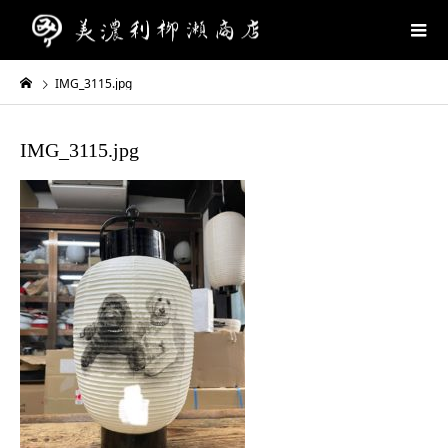
IMG_3115.jpg
IMG_3115.jpg