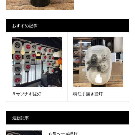
おすすめ記事
６号ツナギ提灯
特注手描き提灯
最新記事
６号ツナギ提灯