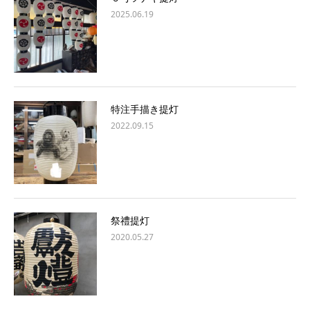
2025.06.19
特注手描き提灯
2022.09.15
祭禮提灯
2020.05.27