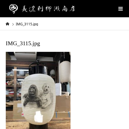
IMG_3115.jpg
IMG_3115.jpg