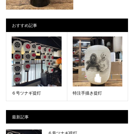
おすすめ記事
６号ツナギ提灯
特注手描き提灯
最新記事
６号ツナギ提灯