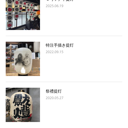
2025.06.19
特注手描き提灯
2022.09.15
祭禮提灯
2020.05.27