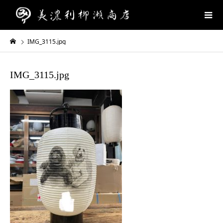
IMG_3115.jpg
IMG_3115.jpg