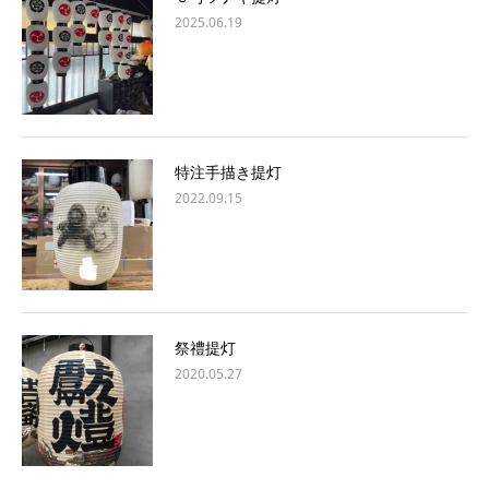
2025.06.19
特注手描き提灯
2022.09.15
祭禮提灯
2020.05.27