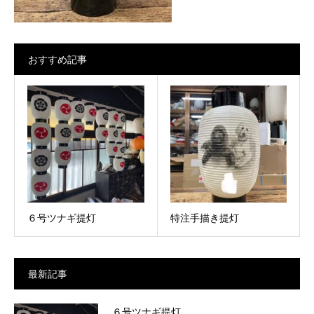
おすすめ記事
６号ツナギ提灯
特注手描き提灯
最新記事
６号ツナギ提灯