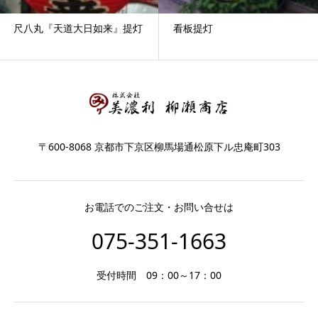
尺八丸『天道大日如来』提灯
看板提灯
〒600-8068 京都市下京区柳馬場通松原下ル忠庵町303
お電話でのご注文・お問い合せは
075-351-1663
受付時間 09：00～17：00