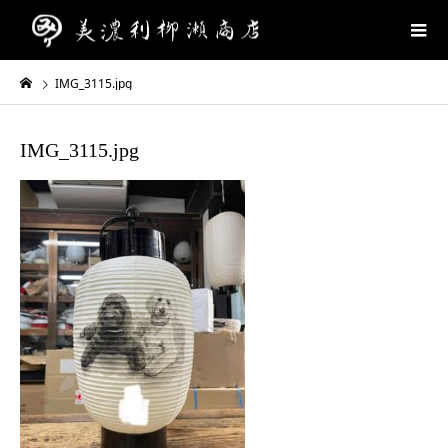
IMG_3115.jpg
IMG_3115.jpg