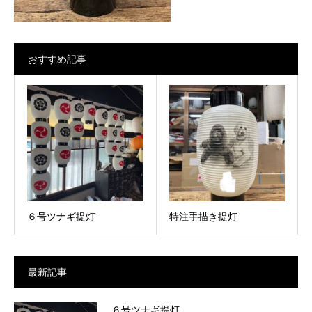
おすすめ記事
６号ツナギ提灯
特注手描き提灯
最新記事
６号ツナギ提灯