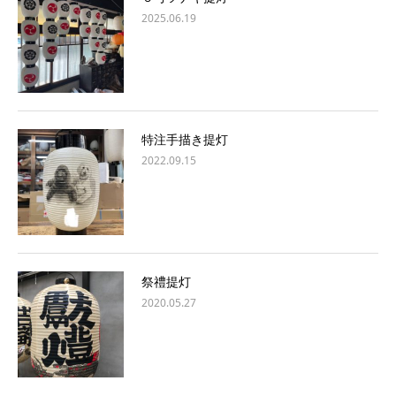
2025.06.19
特注手描き提灯
2022.09.15
祭禮提灯
2020.05.27