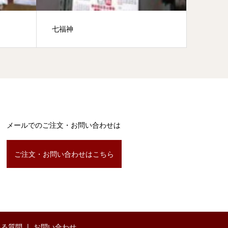
七福神
二尺高
メールでのご注文・お問い合わせは
ご注文・お問い合わせはこちら
ある質問
お問い合わせ