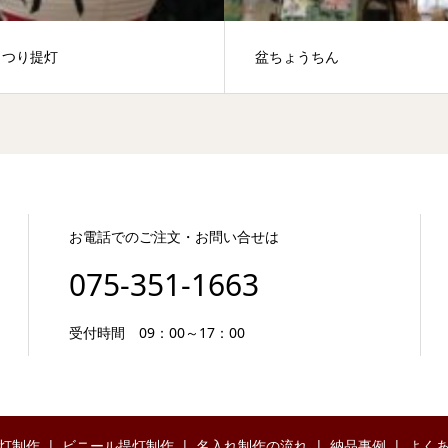
まつり提灯
盆ちょうちん
お電話でのご注文・お問い合せは
075-351-1663
受付時間 09：00～17：00
灯制作
ビニール提灯制作
名入れ制作の流れ
納品事例
よく