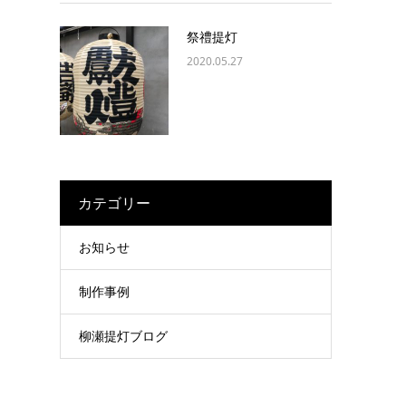
祭禮提灯
2020.05.27
カテゴリー
お知らせ
制作事例
柳瀬提灯ブログ