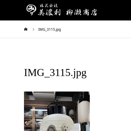
IMG_3115.jpg
IMG_3115.jpg