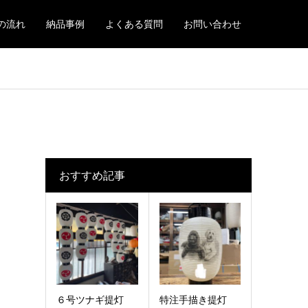
の流れ
納品事例
よくある質問
お問い合わせ
おすすめ記事
６号ツナギ提灯
特注手描き提灯