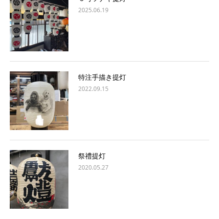
2025.06.19
特注手描き提灯
2022.09.15
祭禮提灯
2020.05.27