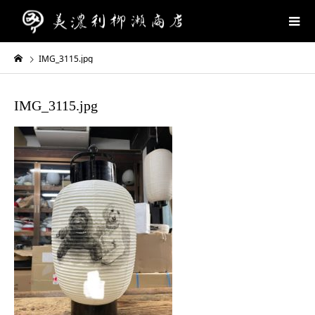
IMG_3115.jpg
IMG_3115.jpg