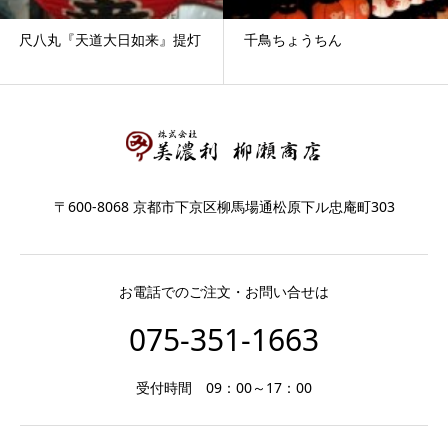
尺八丸『天道大日如来』提灯
千鳥ちょうちん
〒600-8068 京都市下京区柳馬場通松原下ル忠庵町303
お電話でのご注文・お問い合せは
075-351-1663
受付時間 09：00～17：00