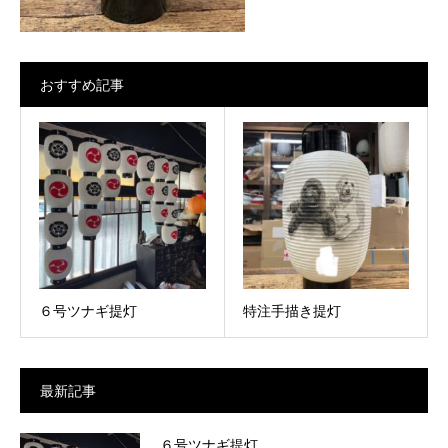
おすすめ記事
６号ツナギ提灯
特注手描き提灯
最新記事
６号ツナギ提灯