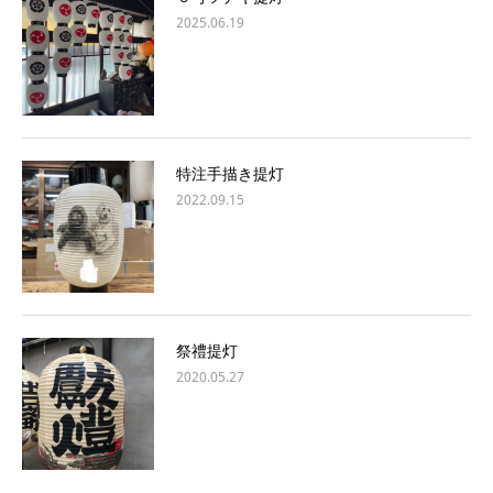
2025.06.19
特注手描き提灯
2022.09.15
祭禮提灯
2020.05.27