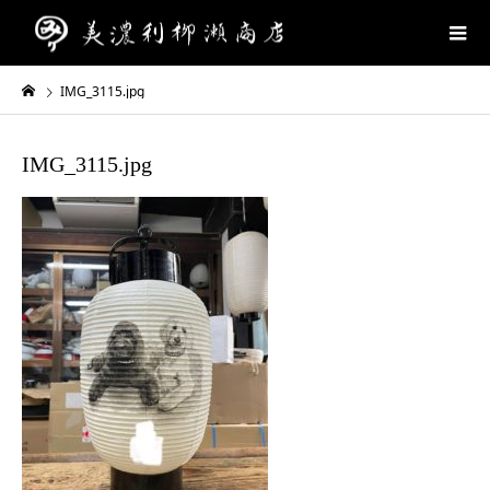
IMG_3115.jpg
IMG_3115.jpg