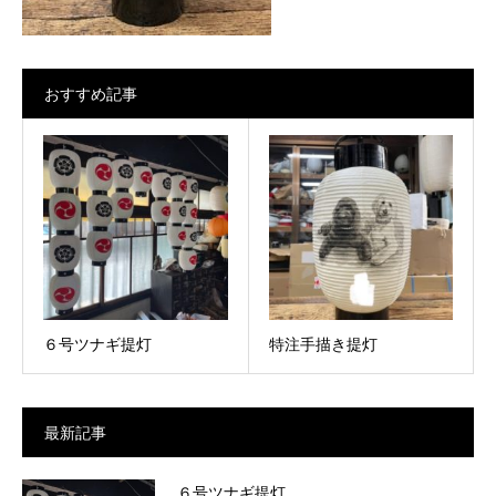
おすすめ記事
６号ツナギ提灯
特注手描き提灯
最新記事
６号ツナギ提灯